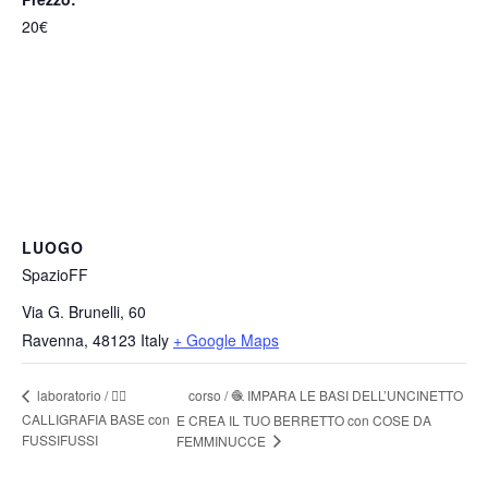
20€
LUOGO
SpazioFF
Via G. Brunelli, 60
Ravenna
,
48123
Italy
+ Google Maps
corso / 🧶 IMPARA LE BASI DELL’UNCINETTO
laboratorio / ✍🏻
CALLIGRAFIA BASE con
E CREA IL TUO BERRETTO con COSE DA
FUSSIFUSSI
FEMMINUCCE