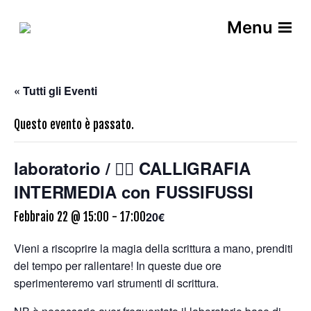
Menu
« Tutti gli Eventi
Questo evento è passato.
laboratorio / ✍🏻 CALLIGRAFIA
INTERMEDIA con FUSSIFUSSI
20€
Febbraio 22 @ 15:00
-
17:00
Vieni a riscoprire la magia della scrittura a mano, prenditi
del tempo per rallentare! In queste due ore
sperimenteremo vari strumenti di scrittura.