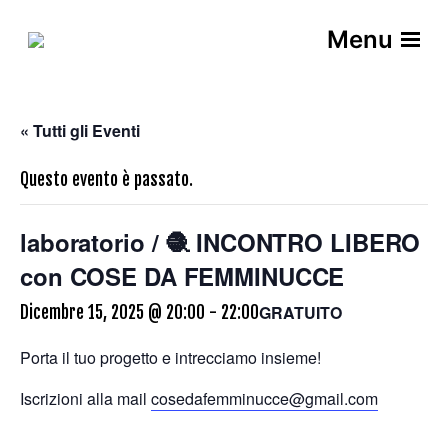
Menu
« Tutti gli Eventi
Questo evento è passato.
laboratorio / 🧶 INCONTRO LIBERO
con COSE DA FEMMINUCCE
GRATUITO
Dicembre 15, 2025 @ 20:00
-
22:00
Porta il tuo progetto e intrecciamo insieme!
Iscrizioni alla mail
cosedafemminucce@gmail.com