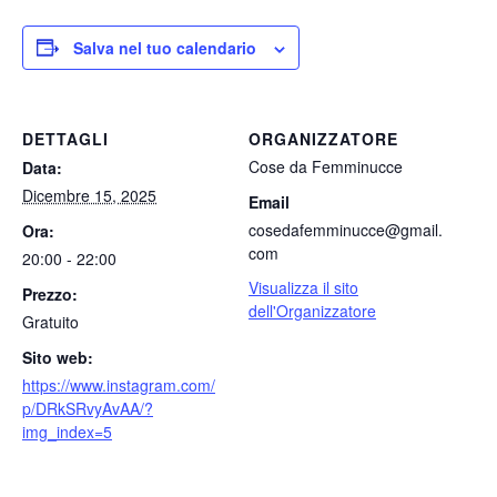
Salva nel tuo calendario
DETTAGLI
ORGANIZZATORE
Cose da Femminucce
Data:
Dicembre 15, 2025
Email
cosedafemminucce@gmail.
Ora:
com
20:00 - 22:00
Visualizza il sito
Prezzo:
dell'Organizzatore
Gratuito
Sito web:
https://www.instagram.com/
p/DRkSRvyAvAA/?
img_index=5