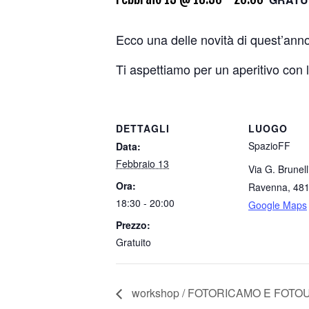
Ecco una delle novità di quest’ann
Ti aspettiamo per un aperitivo con l’
DETTAGLI
LUOGO
SpazioFF
Data:
Febbraio 13
Via G. Brunell
Ora:
Ravenna
,
48
18:30 - 20:00
Google Maps
Prezzo:
Gratuito
workshop / FOTORICAMO E FOT