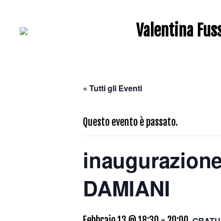
Valentina Fus
« Tutti gli Eventi
Questo evento è passato.
inaugurazion
DAMIANI
Febbraio 13 @ 18:30
-
20:00
GRATU