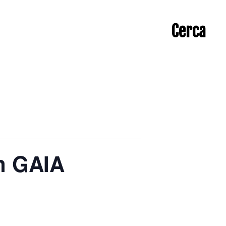
Cerca
n GAIA