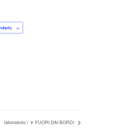
ndario
laboratorio / 🍷 FUORI DAI BORDI